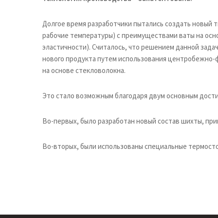
Долгое время разработчики пытались создать новый 
рабочие температуры) с преимуществами ваты на осн
эластичности). Считалось, что решением данной зада
нового продукта путем использования центробежно-ф
на основе стекловолокна.
Это стало возможным благодаря двум основным дост
Во-первых, было разработан новый состав шихты, пр
Во-вторых, были использованы специальные термосто