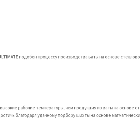
ULTIMATE
подобен процессу производства ваты на основе стеклово
 высокие рабочие температуры, чем продукция из ваты на основе с
ь достичь благодаря удачному подбору шихты на основе магматиче