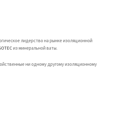
огическое лидерство на рынке изоляционной
SOTEC
из минеральной ваты.
войственные ни одному другому изоляционному