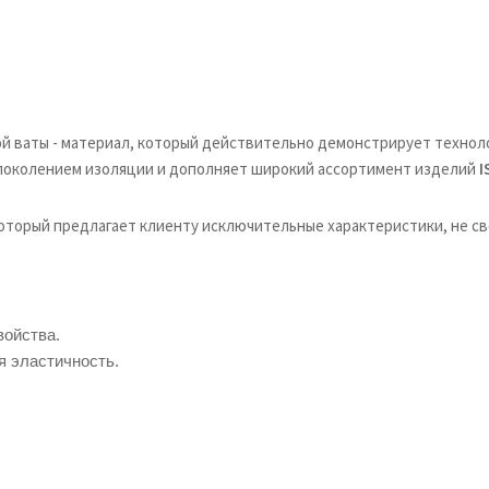
ой ваты - материал, который действительно демонстрирует технол
 поколением изоляции и дополняет широкий ассортимент изделий
I
который предлагает клиенту исключительные характеристики, не с
войства.
 эластичность.