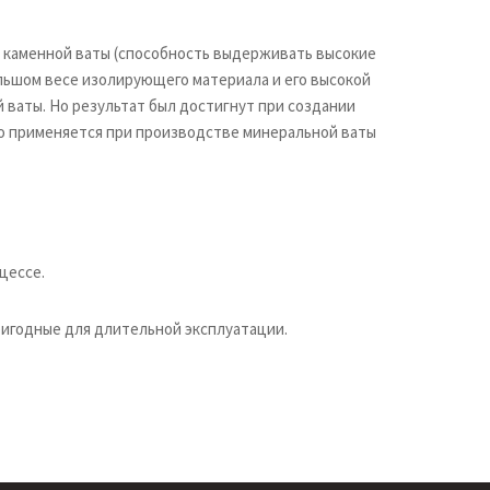
и каменной ваты (способность выдерживать высокие
льшом весе изолирующего материала и его высокой
 ваты. Но результат был достигнут при создании
о применяется при производстве минеральной ваты
цессе.
ригодные для длительной эксплуатации.