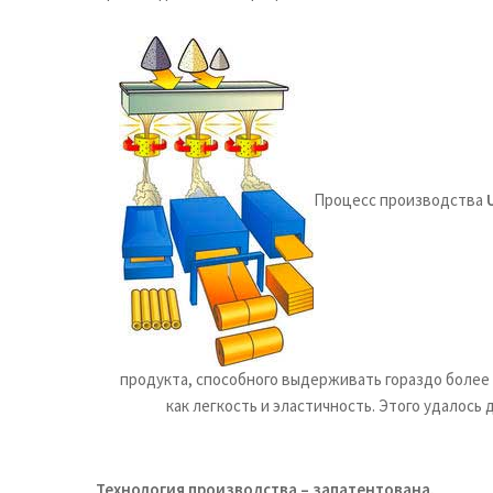
Процесс производства
продукта, способного выдерживать гораздо более
как легкость и эластичность. Этого удалос
Технология производства – запатентована.