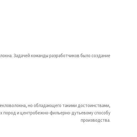
локна. Задачей команды разработчиков было создание
текловолокна, но обладающего такими достоинствами,
ских пород и центробежно-фильерно-дутьевому способу
производства.